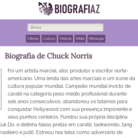
Ciência
Cultura
História
Mídia
Mitologia
Biografia de Chuck Norris
Foi um artista marcial, ator, produtor e escritor norte-
americano. Uma lenda das artes marciais e um ícone da
cultura popular mundial. Campeão mundial invicto de
caratê na categoria peso médio profissional durante
seis anos consecutivos, abandonou os tatames para
conquistar Hollywood com sua presença imponente e
seus punhos certeiros. Fundou sua própria disciplina
Kuk Do, e detinha faixas pretas em caratê, taekwondo, tang
 brasileiro e judô. Estreou nas telas como adversário de