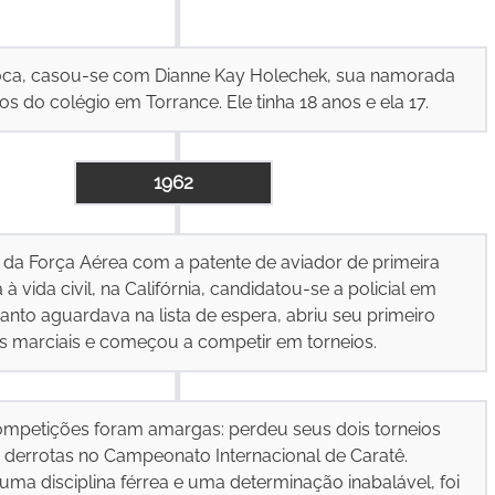
a, casou-se com Dianne Kay Holechek, sua namorada
 do colégio em Torrance. Ele tinha 18 anos e ela 17.
1962
 da Força Aérea com a patente de aviador de primeira
 à vida civil, na Califórnia, candidatou-se a policial em
anto aguardava na lista de espera, abriu seu primeiro
es marciais e começou a competir em torneios.
ompetições foram amargas: perdeu seus dois torneios
eu derrotas no Campeonato Internacional de Caratê.
ma disciplina férrea e uma determinação inabalável, foi