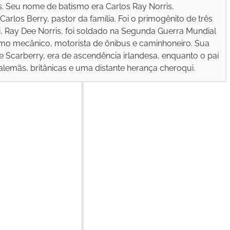
. Seu nome de batismo era Carlos Ray Norris,
rlos Berry, pastor da família. Foi o primogênito de três
i, Ray Dee Norris, foi soldado na Segunda Guerra Mundial
mo mecânico, motorista de ônibus e caminhoneiro. Sua
 Scarberry, era de ascendência irlandesa, enquanto o pai
alemãs, britânicas e uma distante herança cheroqui.