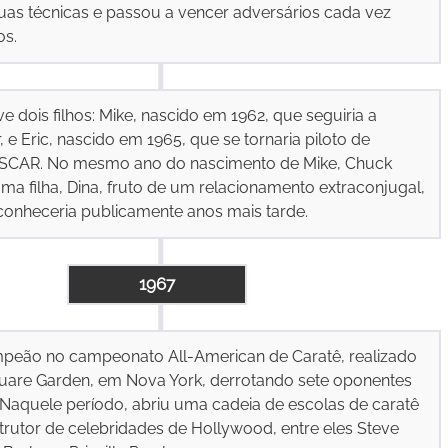
as técnicas e passou a vencer adversários cada vez
os.
 dois filhos: Mike, nascido em 1962, que seguiria a
r, e Eric, nascido em 1965, que se tornaria piloto de
ASCAR. No mesmo ano do nascimento de Mike, Chuck
a filha, Dina, fruto de um relacionamento extraconjugal,
econheceria publicamente anos mais tarde.
1967
peão no campeonato All-American de Caratê, realizado
uare Garden, em Nova York, derrotando sete oponentes
Naquele período, abriu uma cadeia de escolas de caratê
strutor de celebridades de Hollywood, entre eles Steve