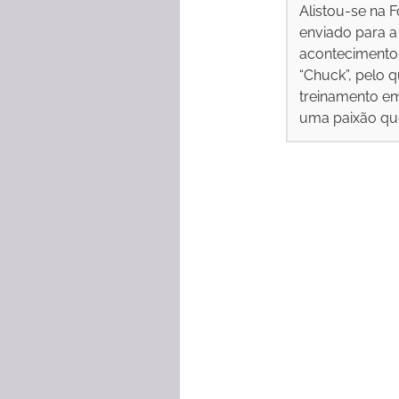
Alistou-se na F
enviado para a 
acontecimentos
“Chuck”, pelo q
treinamento em
uma paixão que