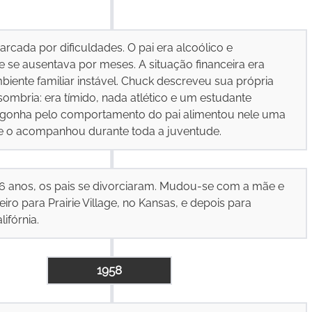
marcada por dificuldades. O pai era alcoólico e
 se ausentava por meses. A situação financeira era
biente familiar instável. Chuck descreveu sua própria
sombria: era tímido, nada atlético e um estudante
rgonha pelo comportamento do pai alimentou nele uma
e o acompanhou durante toda a juventude.
6 anos, os pais se divorciaram. Mudou-se com a mãe e
iro para Prairie Village, no Kansas, e depois para
ifórnia.
1958