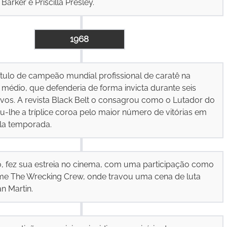
rker e Priscilla Presley.
1968
ítulo de campeão mundial profissional de caratê na
 médio, que defenderia de forma invicta durante seis
vos. A revista Black Belt o consagrou como o Lutador do
-lhe a tríplice coroa pelo maior número de vitórias em
la temporada.
 fez sua estreia no cinema, com uma participação como
ilme The Wrecking Crew, onde travou uma cena de luta
n Martin.