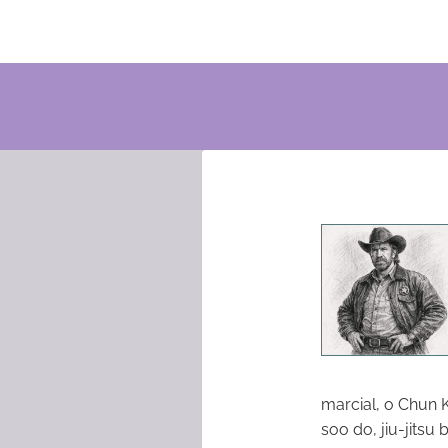
marcial, o Chun 
soo do, jiu-jitsu