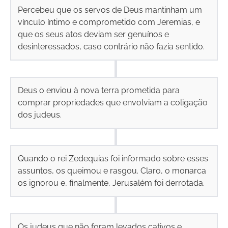
Percebeu que os servos de Deus mantinham um
vínculo íntimo e comprometido com Jeremias, e
que os seus atos deviam ser genuínos e
desinteressados, caso contrário não fazia sentido.
Deus o enviou à nova terra prometida para
comprar propriedades que envolviam a coligação
dos judeus.
Quando o rei Zedequias foi informado sobre esses
assuntos, os queimou e rasgou. Claro, o monarca
os ignorou e, finalmente, Jerusalém foi derrotada.
Os judeus que não foram levados cativos e