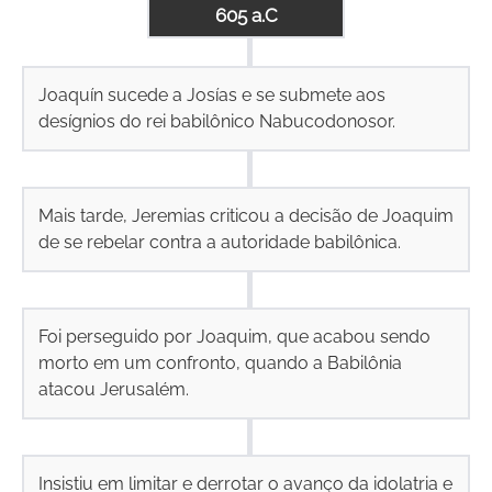
605 a.C
Joaquín sucede a Josías e se submete aos
desígnios do rei babilônico Nabucodonosor.
Mais tarde, Jeremias criticou a decisão de Joaquim
de se rebelar contra a autoridade babilônica.
Foi perseguido por Joaquim, que acabou sendo
morto em um confronto, quando a Babilônia
atacou Jerusalém.
Insistiu em limitar e derrotar o avanço da idolatria e