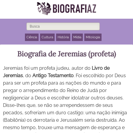
Ciência
Cultura
História
Mídia
Mitologia
Biografia de Jeremias (profeta)
Jeremias foi um profeta judeu, autor do
Livro de
Jeremias
, do
Antigo Testamento
. Foi escolhido por Deus
para ser um profeta para as nações do mundo e para
pregar o arrependimento do Reino de Judá por
negligenciar a Deus e escolher idolatrar outros deuses.
Disse-lhes que, se não se arrependessem de seus
pecados, sofreriam um duro castigo: uma nação inimiga
(Babilônia) os derrotaria e Jerusalém seria destruída. Ao
mesmo tempo, trouxe uma mensagem de esperança e