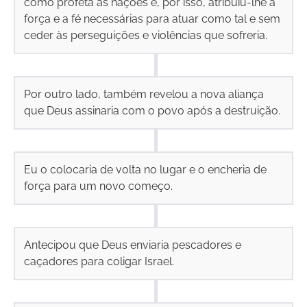
como profeta às nações e, por isso, atribuiu-lhe a
força e a fé necessárias para atuar como tal e sem
ceder às perseguições e violências que sofreria.
Por outro lado, também revelou a nova aliança
que Deus assinaria com o povo após a destruição.
Eu o colocaria de volta no lugar e o encheria de
força para um novo começo.
Antecipou que Deus enviaria pescadores e
caçadores para coligar Israel.