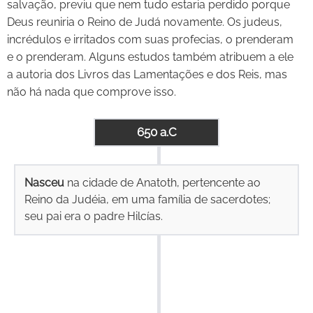
salvação, previu que nem tudo estaria perdido porque
Deus reuniria o Reino de Judá novamente. Os judeus,
incrédulos e irritados com suas profecias, o prenderam
e o prenderam. Alguns estudos também atribuem a ele
a autoria dos Livros das Lamentações e dos Reis, mas
não há nada que comprove isso.
650 a.C
Nasceu
na cidade de Anatoth, pertencente ao
Reino da Judéia, em uma família de sacerdotes;
seu pai era o padre Hilcías.