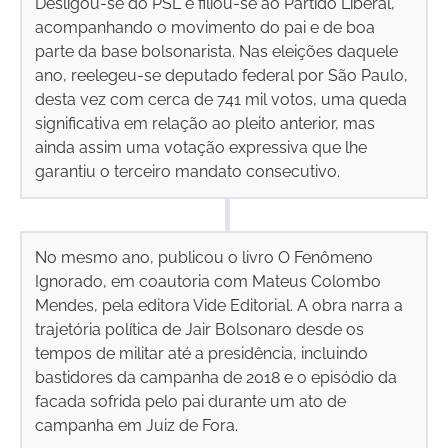
Desligou-se do PSL e filiou-se ao Partido Liberal,
acompanhando o movimento do pai e de boa
parte da base bolsonarista. Nas eleições daquele
ano, reelegeu-se deputado federal por São Paulo,
desta vez com cerca de 741 mil votos, uma queda
significativa em relação ao pleito anterior, mas
ainda assim uma votação expressiva que lhe
garantiu o terceiro mandato consecutivo.
No mesmo ano, publicou o livro O Fenômeno
Ignorado, em coautoria com Mateus Colombo
Mendes, pela editora Vide Editorial. A obra narra a
trajetória política de Jair Bolsonaro desde os
tempos de militar até a presidência, incluindo
bastidores da campanha de 2018 e o episódio da
facada sofrida pelo pai durante um ato de
campanha em Juiz de Fora.