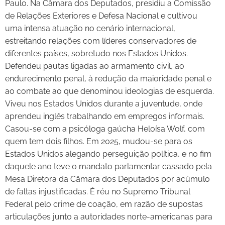
Paulo. Na Câmara dos Deputados, presidiu a Comissão
de Relações Exteriores e Defesa Nacional e cultivou
uma intensa atuação no cenário internacional,
estreitando relações com líderes conservadores de
diferentes países, sobretudo nos Estados Unidos.
Defendeu pautas ligadas ao armamento civil, ao
endurecimento penal, à redução da maioridade penal e
ao combate ao que denominou ideologias de esquerda.
Viveu nos Estados Unidos durante a juventude, onde
aprendeu inglês trabalhando em empregos informais.
Casou-se com a psicóloga gaúcha Heloísa Wolf, com
quem tem dois filhos. Em 2025, mudou-se para os
Estados Unidos alegando perseguição política, e no fim
daquele ano teve o mandato parlamentar cassado pela
Mesa Diretora da Câmara dos Deputados por acúmulo
de faltas injustificadas. É réu no Supremo Tribunal
Federal pelo crime de coação, em razão de supostas
articulações junto a autoridades norte-americanas para